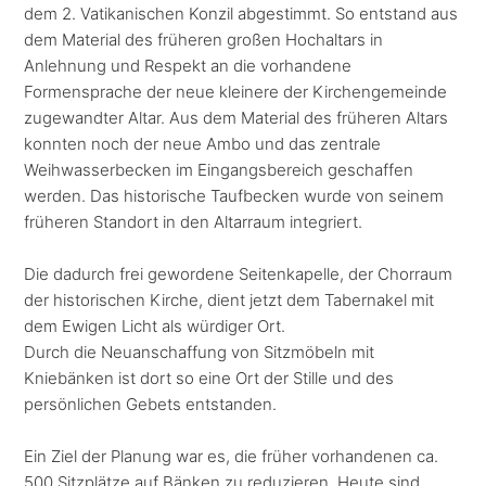
dem 2. Vatikanischen Konzil abgestimmt. So entstand aus
dem Material des früheren großen Hochaltars in
Anlehnung und Respekt an die vorhandene
Formensprache der neue kleinere der Kirchengemeinde
zugewandter Altar. Aus dem Material des früheren Altars
konnten noch der neue Ambo und das zentrale
Weihwasserbecken im Eingangsbereich geschaffen
werden. Das historische Taufbecken wurde von seinem
früheren Standort in den Altarraum integriert.
Die dadurch frei gewordene Seitenkapelle, der Chorraum
der historischen Kirche, dient jetzt dem Tabernakel mit
dem Ewigen Licht als würdiger Ort.
Durch die Neuanschaffung von Sitzmöbeln mit
Kniebänken ist dort so eine Ort der Stille und des
persönlichen Gebets entstanden.
Ein Ziel der Planung war es, die früher vorhandenen ca.
500 Sitzplätze auf Bänken zu reduzieren. Heute sind