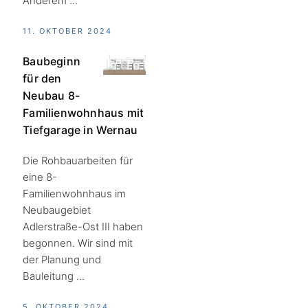
Anderem ...
11. OKTOBER 2024
Baubeginn
für den
Neubau 8-
Familienwohnhaus mit
Tiefgarage in Wernau
Die Rohbauarbeiten für
eine 8-
Familienwohnhaus im
Neubaugebiet
Adlerstraße-Ost III haben
begonnen. Wir sind mit
der Planung und
Bauleitung ...
5. OKTOBER 2024