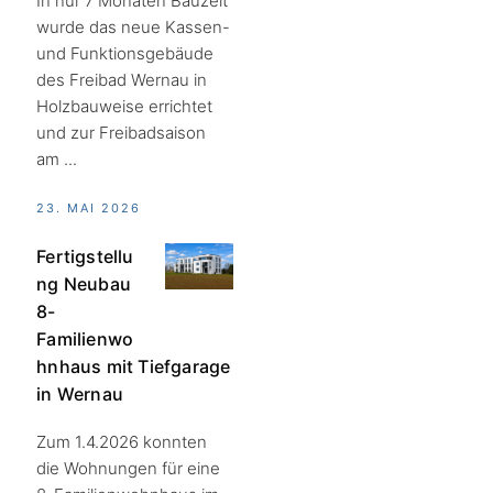
In nur 7 Monaten Bauzeit
wurde das neue Kassen-
und Funktionsgebäude
des Freibad Wernau in
Holzbauweise errichtet
und zur Freibadsaison
am ...
23. MAI 2026
Fertigstellu
ng Neubau
8-
Familienwo
hnhaus mit Tiefgarage
in Wernau
Zum 1.4.2026 konnten
die Wohnungen für eine