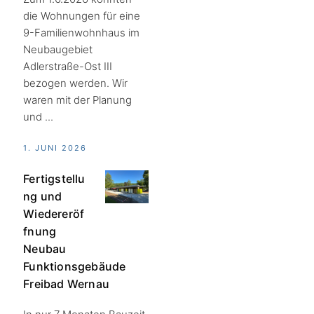
die Wohnungen für eine
9-Familienwohnhaus im
Neubaugebiet
Adlerstraße-Ost III
bezogen werden. Wir
waren mit der Planung
und ...
1. JUNI 2026
Fertigstellu
ng und
Wiedereröf
fnung
Neubau
Funktionsgebäude
Freibad Wernau