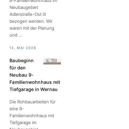
8-Familienwohnhaus im
Neubaugebiet
Adlerstraße-Ost III
bezogen werden. Wir
waren mit der Planung
und ...
12. MAI 2026
Baubeginn
für den
Neubau 9-
Familienwohnhaus mit
Tiefgarage in Wernau
Die Rohbauarbeiten für
eine 9-
Familienwohnhaus mit
Tiefgarage im