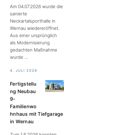
Am 04.07.2026 wurde die
sanierte
Neckartalsporthalle in
Wernau wiedereröffnet.
Aus einer ursprünglich
als Modernisierung
gedachten Maßnahme
wurde ...
4. JULI 2026
Fertigstellu
ng Neubau
9-
Familienwo
hnhaus mit Tiefgarage
in Wernau
Zum 1.6.2026 konnten