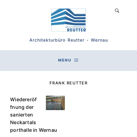
Architekturbüro Reutter - Wernau
MENU
FRANK REUTTER
Wiedereröf
fnung der
sanierten
Neckartals
porthalle in Wernau