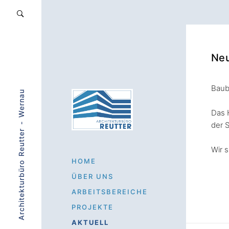
Neu
Baub
Architekturbüro Reutter - Wernau
Das 
der 
Wir 
HOME
ÜBER UNS
ARBEITSBEREICHE
PROJEKTE
AKTUELL