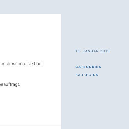
16. JANUAR 2019
geschossen direkt bei
CATEGORIES
BAUBEGINN
eauftragt.