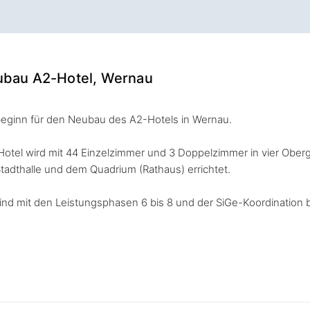
bau A2-Hotel, Wernau
eginn für den Neubau des A2-Hotels in Wernau.
Hotel wird mit 44 Einzelzimmer und 3 Doppelzimmer in vier Ober
Stadthalle und dem Quadrium (Rathaus) errichtet.
sind mit den Leistungsphasen 6 bis 8 und der SiGe-Koordination b