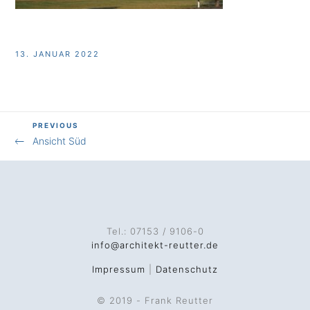
13. JANUAR 2022
Previous
PREVIOUS
Beitragsnavigation
Ansicht Süd
Post
Tel.: 07153 / 9106-0
info@architekt-reutter.de
Impressum
|
Datenschutz
© 2019 - Frank Reutter